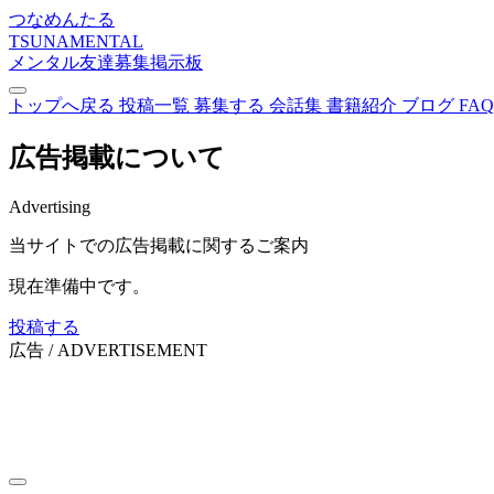
つなめんたる
TSUNAMENTAL
メンタル友達募集掲示板
トップへ戻る
投稿一覧
募集する
会話集
書籍紹介
ブログ
FAQ
広告掲載について
Advertising
当サイトでの広告掲載に関するご案内
現在準備中です。
投稿する
広告 / ADVERTISEMENT