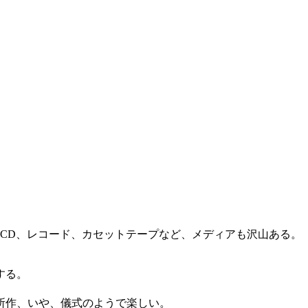
。
y）からCD、レコード、カセットテープなど、メディアも沢山ある。
する。
所作、いや、儀式のようで楽しい。