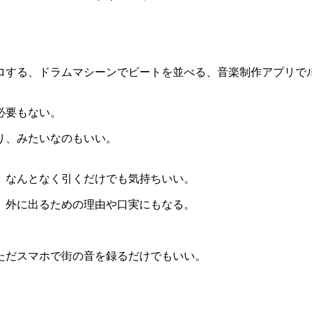
ロする、ドラムマシーンでビートを並べる、音楽制作アプリで
必要もない。
り、みたいなのもいい。
。
、なんとなく引くだけでも気持ちいい。
、外に出るための理由や口実にもなる。
ただスマホで街の音を録るだけでもいい。