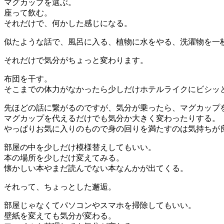
マグカップを選ぶ。
座って飲む。
それだけで、何かした感じになる。
似たような話で、風呂に入る、植物に水をやる、洗濯物を一
それだけで気分がちょっと変わります。
布団を干す。
そこまでの体力がなかったら少しだけホテルライクにビシッ
先ほどの話に繋がるのですが、気分が乗ったら、マグカップ
マグカップを代えるだけでも気分か大きく変わったりする。
やっぱりお気に入りのもので身の回りを満たすのは気持ちが
部屋の中を少しだけ模様替えしてもいい。
本の場所を少しだけ変えてみる。
懐かしい本やまだ読んでない本なんかが出てくる。
それって、ちょっとした邂逅。
部屋じゃなくてパソコンやスマホを掃除してもいい。
壁紙を変えても気分が変わる。