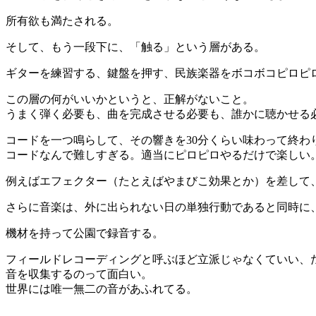
所有欲も満たされる。
そして、もう一段下に、「触る」という層がある。
ギターを練習する、鍵盤を押す、民族楽器をボコボコピロピ
この層の何がいいかというと、正解がないこと。
うまく弾く必要も、曲を完成させる必要も、誰かに聴かせる
コードを一つ鳴らして、その響きを30分くらい味わって終わ
コードなんで難しすぎる。適当にピロピロやるだけで楽しい
例えばエフェクター（たとえばやまびこ効果とか）を差して
さらに音楽は、外に出られない日の単独行動であると同時に
機材を持って公園で録音する。
フィールドレコーディングと呼ぶほど立派じゃなくていい、
音を収集するのって面白い。
世界には唯一無二の音があふれてる。