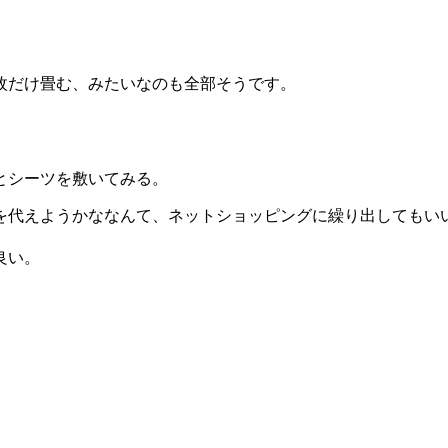
枚だけ畳む、みたいなのも全部そうです。
とシーツを敷いてみる。
を代えようかななんて、ネットショッピングに繰り出してもい
良い。