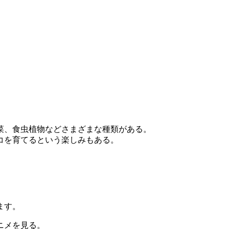
菜、食虫植物などさまざまな種類がある。
コを育てるという楽しみもある。
ます。
ニメを見る。