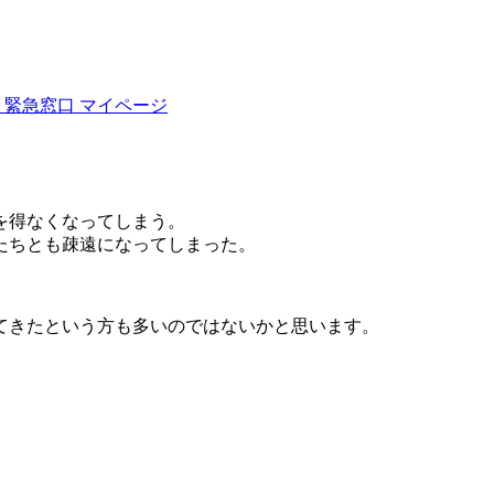
緊急窓口
マイページ
を得なくなってしまう。
たちとも疎遠になってしまった。
てきたという方も多いのではないかと思います。