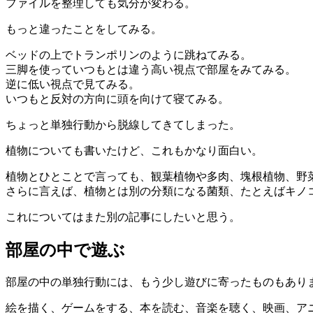
ファイルを整理しても気分が変わる。
もっと違ったことをしてみる。
ベッドの上でトランポリンのように跳ねてみる。
三脚を使っていつもとは違う高い視点で部屋をみてみる。
逆に低い視点で見てみる。
いつもと反対の方向に頭を向けて寝てみる。
ちょっと単独行動から脱線してきてしまった。
植物についても書いたけど、これもかなり面白い。
植物とひとことで言っても、観葉植物や多肉、塊根植物、野
さらに言えば、植物とは別の分類になる菌類、たとえばキノ
これについてはまた別の記事にしたいと思う。
部屋の中で遊ぶ
部屋の中の単独行動には、もう少し遊びに寄ったものもあり
絵を描く、ゲームをする、本を読む、音楽を聴く、映画、ア