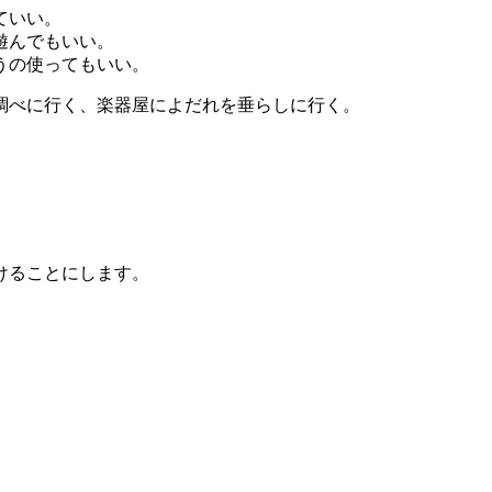
ていい。
遊んでもいい。
うの使ってもいい。
調べに行く、楽器屋によだれを垂らしに行く。
けることにします。